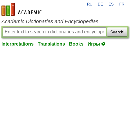
RU
DE
ES
FR
en-academic.com
Academic Dictionaries and Encyclopedias
Search!
Interpretations
Translations
Books
Игры ⚽