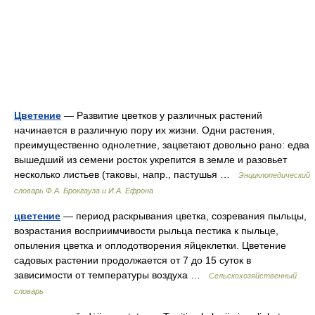
Цветение
— Развитие цветков у различных растений
начинается в различную пору их жизни. Одни растения,
преимущественно однолетние, зацветают довольно рано: едва
вышедший из семени росток укрепится в земле и разовьет
несколько листьев (таковы, напр., пастушья …
Энциклопедический
словарь Ф.А. Брокгауза и И.А. Ефрона
цветение
— период раскрывания цветка, созревания пыльцы,
возрастания восприимчивости рыльца пестика к пыльце,
опыления цветка и оплодотворения яйцеклетки. Цветение
садовых растении продолжается от 7 до 15 суток в
зависимости от температуры воздуха …
Сельскохозяйственный
словарь