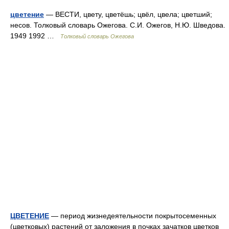
цветение
— ВЕСТИ, цвету, цветёшь; цвёл, цвела; цветший;
несов. Толковый словарь Ожегова. С.И. Ожегов, Н.Ю. Шведова.
1949 1992 …
Толковый словарь Ожегова
ЦВЕТЕНИЕ
— период жизнедеятельности покрытосеменных
(цветковых) растений от заложения в почках зачатков цветков