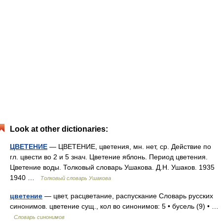
Look at other dictionaries:
ЦВЕТЕНИЕ
— ЦВЕТЕНИЕ, цветения, мн. нет, ср. Действие по
гл. цвести во 2 и 5 знач. Цветение яблонь. Период цветения.
Цветение воды. Толковый словарь Ушакова. Д.Н. Ушаков. 1935
1940 …
Толковый словарь Ушакова
цветение
— цвет, расцветание, распускание Словарь русских
синонимов. цветение сущ., кол во синонимов: 5 • бусель (9) • …
Словарь синонимов